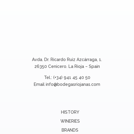
Avda. Dr. Ricardo Ruiz Azcárraga, 1.
26350 Cenicero. La Rioja – Spain
Tel.: (+34) 941 45 40 50
Email
info@bodegasriojanas.com
HISTORY
WINERIES
BRANDS