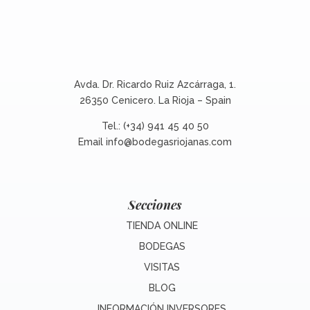
Avda. Dr. Ricardo Ruiz Azcárraga, 1.
26350 Cenicero. La Rioja – Spain
Tel.: (+34) 941 45 40 50
Email
info@bodegasriojanas.com
Secciones
TIENDA ONLINE
BODEGAS
VISITAS
BLOG
INFORMACIÓN INVERSORES