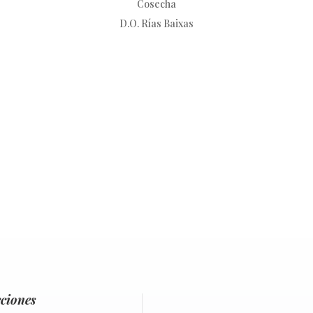
Cosecha
D.O. Rías Baixas
ciones