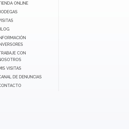
TIENDA ONLINE
BODEGAS
VISITAS
BLOG
INFORMACIÓN
INVERSORES
TRABAJE CON
NOSOTROS
MIS VISITAS
CANAL DE DENUNCIAS
CONTACTO