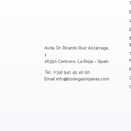
Avda. Dr. Ricardo Ruiz Azcárraga,
1.
26350 Cenicero. La Rioja – Spain
Tel.: (+34) 941 45 40 50
Email
info@bodegasriojanas.com