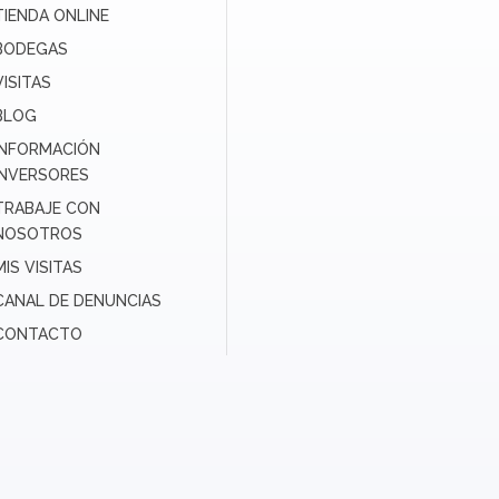
TIENDA ONLINE
BODEGAS
VISITAS
BLOG
INFORMACIÓN
INVERSORES
TRABAJE CON
NOSOTROS
MIS VISITAS
CANAL DE DENUNCIAS
CONTACTO