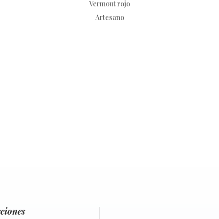
Vermout rojo
Artesano
ciones