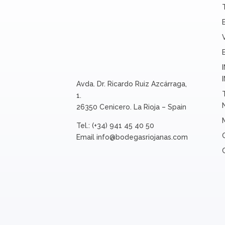
Avda. Dr. Ricardo Ruiz Azcárraga,
1.
26350 Cenicero. La Rioja – Spain
Tel.: (+34) 941 45 40 50
Email
info@bodegasriojanas.com