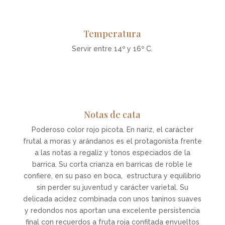
Temperatura
Servir entre 14º y 16º C.
Notas de cata
Poderoso color rojo picota. En nariz, el carácter
frutal a moras y arándanos es el protagonista frente
a las notas a regaliz y tonos especiados de la
barrica. Su corta crianza en barricas de roble le
confiere, en su paso en boca, estructura y equilibrio
sin perder su juventud y carácter varietal. Su
delicada acidez combinada con unos taninos suaves
y redondos nos aportan una excelente persistencia
final con recuerdos a fruta roja confitada envueltos