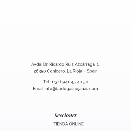
Avda. Dr. Ricardo Ruiz Azcárraga, 1.
26350 Cenicero. La Rioja – Spain
Tel.: (+34) 941 45 40 50
Email
info@bodegasriojanas.com
Secciones
TIENDA ONLINE