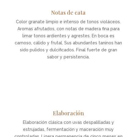
Notas de cata
Color granate limpio e intenso de tonos violáceos.
Aromas afrutados, con notas de madera fina para
limar tonos ardientes y agrestes. En boca es
carnoso, cálido y frutal. Sus abundantes taninos han
sido pulidos y dulcificados. Final fuerte de gran
sabor y persistencia.
Elaboración
Elaboración clásica con uvas despalilladas y
estrujadas, fermentación y maceración muy
controladas. Ligera permanencia de cinco meses en