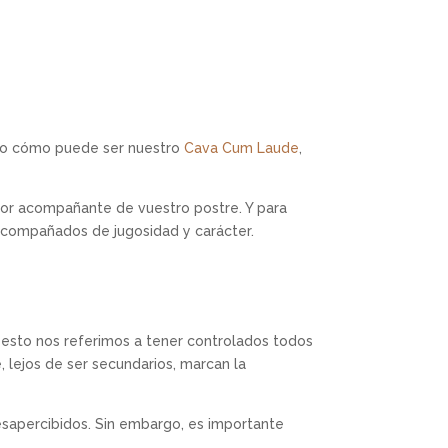
oso cómo puede ser nuestro
Cava Cum Laude
,
jor acompañante de vuestro postre. Y para
compañados de jugosidad y carácter.
 esto nos referimos a tener controlados todos
 lejos de ser secundarios, marcan la
desapercibidos. Sin embargo, es importante