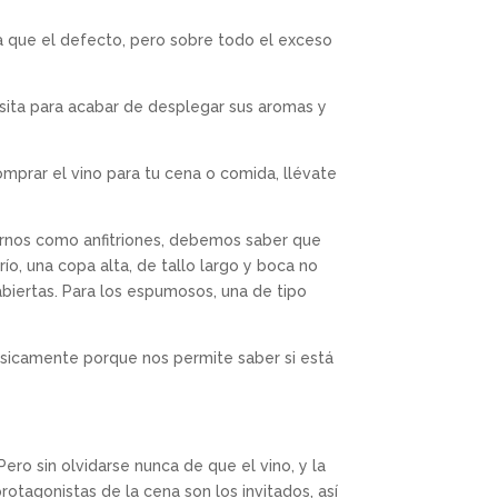
a que el defecto, pero sobre todo el exceso
esita para acabar de desplegar sus aromas y
mprar el vino para tu cena o comida, llévate
narnos como anfitriones, debemos saber que
ío, una copa alta, de tallo largo y boca no
abiertas. Para los espumosos, una de tipo
Básicamente porque nos permite saber si está
ero sin olvidarse nunca de que el vino, y la
rotagonistas de la cena son los invitados, así