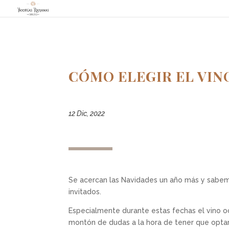
CÓMO ELEGIR EL VIN
12 Dic, 2022
Se acercan las Navidades un año más y sabem
invitados.
Especialmente durante estas fechas el vino oc
montón de dudas a la hora de tener que opta