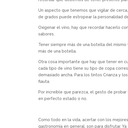
Un aspecto que tenemos que vigilar de cerca,
de grados puede estropear la personalidad de
Oxigenar el vino, hay que recordar hacerlo co
sabores.
Tener siempre más de una botella del mismo v
más de una botella.
Otra cosa importante que hay que tener en cu
cada tipo de vino tiene su tipo de copa corres
demasiado ancha. Para los tintos Crianza y lo
flauta.
Por increíble que parezca, el gesto de probar
en perfecto estado o no.
Como todo en la vida, acertar con los mejores 
gastronomía en general, son para disfrutar. Ya 