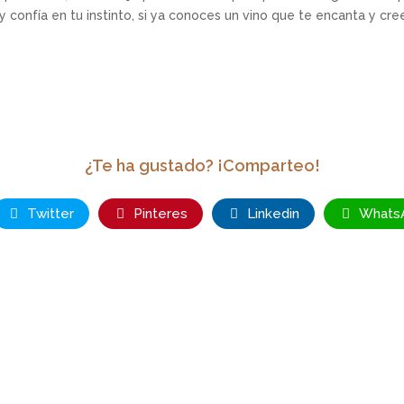
confía en tu instinto, si ya conoces un vino que te encanta y cree
¿Te ha gustado? ¡Comparteo!
Twitter
Pinteres
Linkedin
Whats