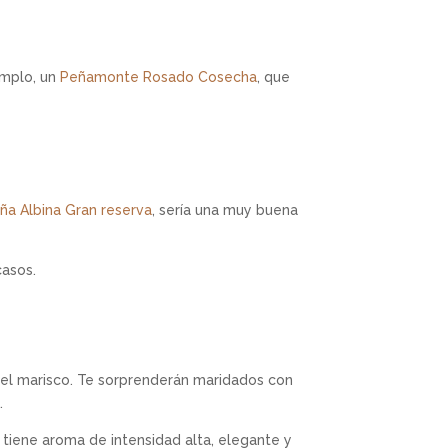
emplo, un
Peñamonte Rosado Cosecha
, que
iña Albina Gran reserva
, sería una muy buena
casos.
el marisco. Te sorprenderán maridados con
.
o tiene aroma de intensidad alta, elegante y