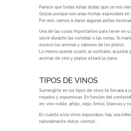
Parece que todas estas dudas que se nos viene
Quizás porque son unas fechas especiales en l
Por eso, vamos a daros algunas pistas necesari
Una de las cosas importantes para tener en cue
servir durante las comidas o las cenas. Si 
exceso los aromas y sabores de los platos.
Lo mismo puede ocurrir, al contrario, al juntar
aromas de vino y platos estará la clave.
TIPOS DE VINOS
Sumergirte en los tipos de vinos te llevará a 
rosados y espumosas. En función del contenido
en: vino noble, añejo, viejo, tintos, blancos y r
En cuanto a los vinos especiales, hay una infin
naturalmente dulce, vermut…