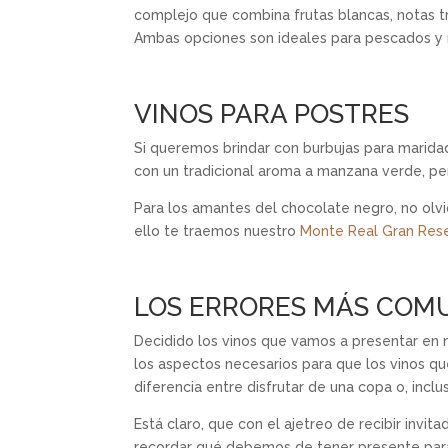
complejo que combina frutas blancas, notas t
Ambas opciones son ideales para pescados y m
VINOS PARA POSTRES
Si queremos brindar con burbujas para marida
con un tradicional aroma a manzana verde, per
Para los amantes del chocolate negro, no olv
ello te traemos nuestro
Monte Real Gran Rese
LOS ERRORES MÁS COM
Decidido los vinos que vamos a presentar en 
los aspectos necesarios para que los vinos q
diferencia entre disfrutar de una copa o, incluso
Está claro, que con el ajetreo de recibir inv
recordar qué debemos de tener presente para p