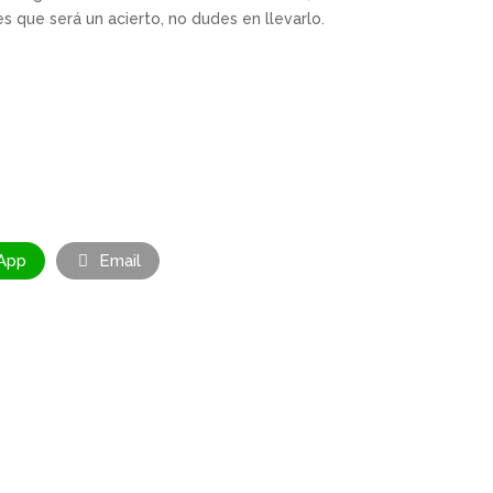
s que será un acierto, no dudes en llevarlo.
App
Email