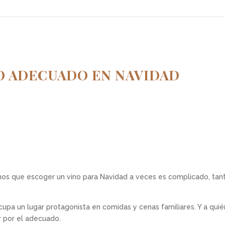
O ADECUADO EN NAVIDAD
os que escoger un vino para Navidad a veces es complicado, tant
upa un lugar protagonista en comidas y cenas familiares. Y a qui
r por el adecuado.