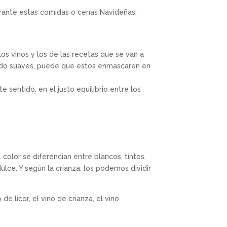
durante estas comidas o cenas Navideñas.
los vinos y los de las recetas que se van a
iado suaves, puede que estos enmascaren en
e sentido, en el justo equilibrio entre los
color se diferencian entre blancos, tintos,
lce. Y según la crianza, los podemos dividir
e licor, el vino de crianza, el vino