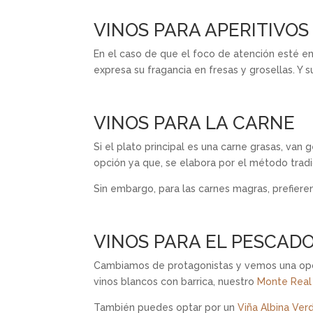
VINOS PARA APERITIVOS
En el caso de que el foco de atención esté en
expresa su fragancia en fresas y grosellas. Y 
VINOS PARA LA CARNE
Si el plato principal es una carne grasas, van
opción ya que, se elabora por el método tradi
Sin embargo, para las carnes magras, prefiere
VINOS PARA EL PESCAD
Cambiamos de protagonistas y vemos una opci
vinos blancos con barrica, nuestro
Monte Real
También puedes optar por un
Viña Albina Ver