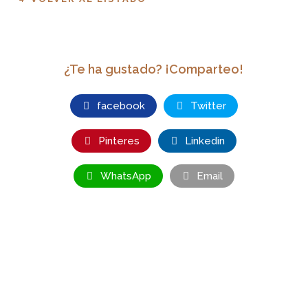
¿Te ha gustado? ¡Comparteo!
facebook
Twitter
Pinteres
Linkedin
WhatsApp
Email