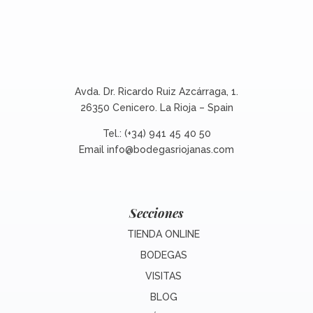
Avda. Dr. Ricardo Ruiz Azcárraga, 1.
26350 Cenicero. La Rioja – Spain
Tel.: (+34) 941 45 40 50
Email
info@bodegasriojanas.com
Secciones
TIENDA ONLINE
BODEGAS
VISITAS
BLOG