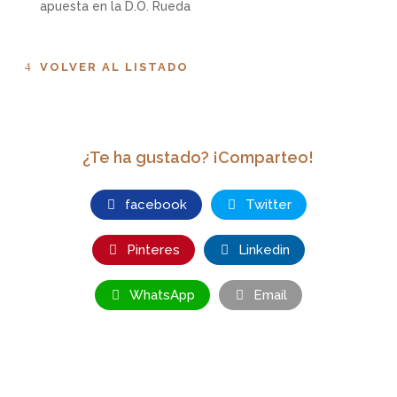
apuesta en la D.O. Rueda
VOLVER AL LISTADO
¿Te ha gustado? ¡Comparteo!
facebook
Twitter
Pinteres
Linkedin
WhatsApp
Email