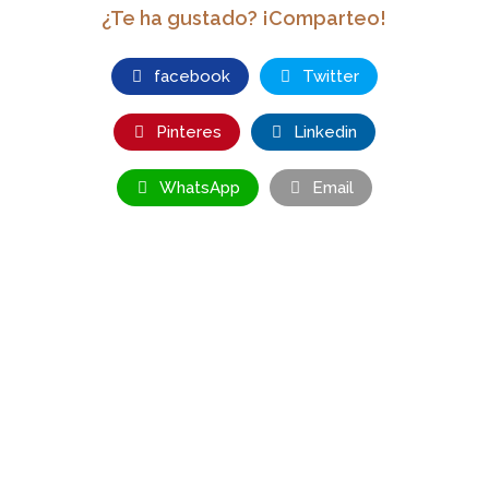
¿Te ha gustado? ¡Comparteo!
facebook
Twitter
Pinteres
Linkedin
WhatsApp
Email