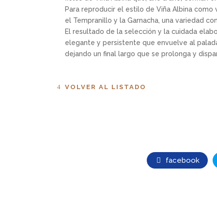
Para reproducir el estilo de Viña Albina como v
el Tempranillo y la Garnacha, una variedad con
El resultado de la selección y la cuidada elab
elegante y persistente que envuelve al paladar
dejando un final largo que se prolonga y dis
VOLVER AL LISTADO
facebook