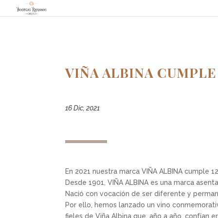
VIÑA ALBINA CUMPLE
16 Dic, 2021
En 2021 nuestra marca VIÑA ALBINA cumple 120
Desde 1901, VIÑA ALBINA es una marca asentad
Nació con vocación de ser diferente y perman
Por ello, hemos lanzado un vino conmemorati
fieles de Viña Albina que, año a año, confían