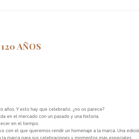
 120 AÑOS
 años. Y esto hay que celebrarlo, ¿no os parece?
a en el mercado con un pasado y una historia.
ecer en el tiempo.
vo con el que queremos rendir un homenaje a la marca. Una edici
 en la marca para sus celebraciones y momentos más especiales.