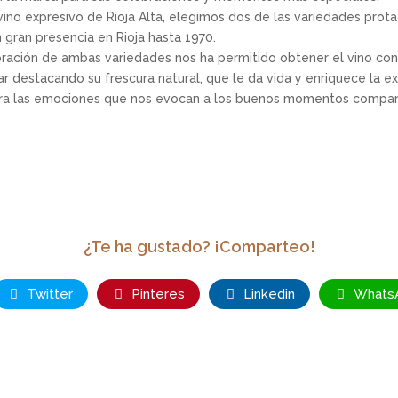
ino expresivo de Rioja Alta, elegimos dos de las variedades protago
 gran presencia en Rioja hasta 1970.
oración de ambas variedades nos ha permitido obtener el vino con 
 destacando su frescura natural, que le da vida y enriquece la exp
para las emociones que nos evocan a los buenos momentos compart
¿Te ha gustado? ¡Comparteo!
Twitter
Pinteres
Linkedin
Whats