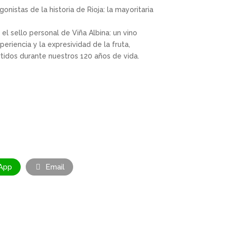
nistas de la historia de Rioja: la mayoritaria
el sello personal de Viña Albina: un vino
eriencia y la expresividad de la fruta,
idos durante nuestros 120 años de vida.
App
Email