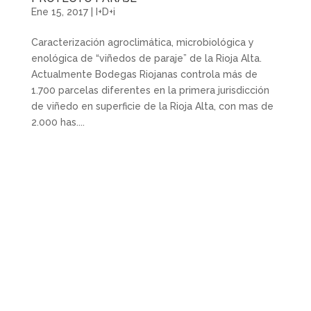
Ene 15, 2017
|
I+D+i
Caracterización agroclimática, microbiológica y
enológica de “viñedos de paraje” de la Rioja Alta.
Actualmente Bodegas Riojanas controla más de
1.700 parcelas diferentes en la primera jurisdicción
de viñedo en superficie de la Rioja Alta, con mas de
2.000 has....