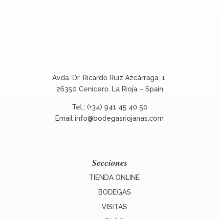
Avda. Dr. Ricardo Ruiz Azcárraga, 1.
26350 Cenicero. La Rioja – Spain
Tel.: (+34) 941 45 40 50
Email
info@bodegasriojanas.com
Secciones
TIENDA ONLINE
BODEGAS
VISITAS