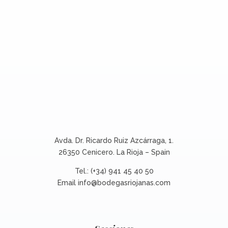
Avda. Dr. Ricardo Ruiz Azcárraga, 1.
26350 Cenicero. La Rioja – Spain
Tel.: (+34) 941 45 40 50
Email
info@bodegasriojanas.com