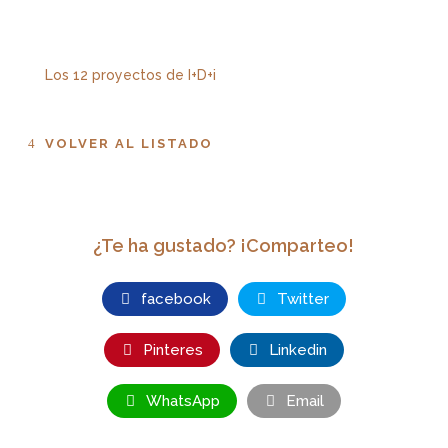
Los 12 proyectos de I+D+i
VOLVER AL LISTADO
¿Te ha gustado? ¡Comparteo!
facebook
Twitter
Pinteres
Linkedin
WhatsApp
Email